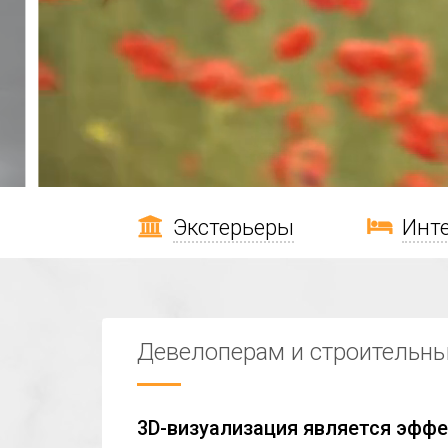
Экстерьеры
Инт
Девелоперам и строительн
3D-визуализация является эфф