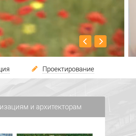
ция
Проектирование
изациям и архитекторам