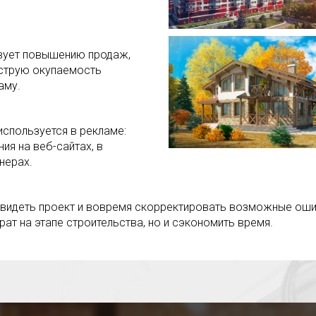
вует повышению продаж,
струю окупаемость
аму.
спользуется в рекламе:
ия на веб-сайтах, в
нерах.
увидеть проект и вовремя скорректировать возможные ошиб
рат на этапе строительства, но и сэкономить время.