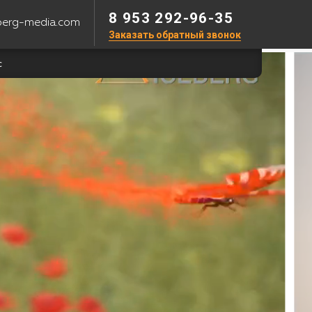
8 953 292-96-35
berg-media.com
Заказать обратный звонок
с