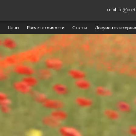
mail-ru@ice
ы
Цены
Расчет стоимости
Статьи
Документы и серви