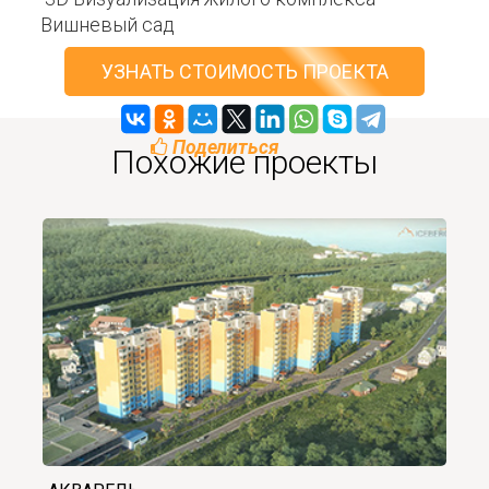
Вишневый сад
УЗНАТЬ СТОИМОСТЬ ПРОЕКТА
Поделиться
Похожие проекты