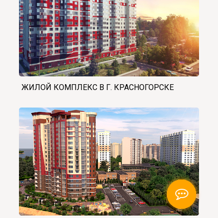
ЖИЛОЙ КОМПЛЕКС В Г. КРАСНОГОРСКЕ
Напомнить
Напомнить
✖
✖
Напомнить о сайте
Напомнить о сайте