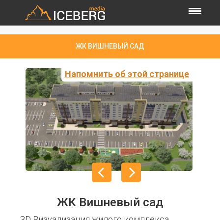
ЖК ВИШНЕВЫЙ САД
Напомнить об этой странице
ЖК Вишневый сад
3D Визуализация жилого комплекса