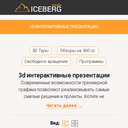
3D ИНТЕРАКТИВНЫЕ ПРЕЗЕНТАЦИИ
3D Туры
Обзоры на 360 гр.
Свободное вращение
Программы
3d интерактивные презентации
Современные возможности трехмерной
графики позволяют реализовывать самые
смелые решения и проекты. Хотите не
просто посмотреть визуализацию, а
Читать далее →
непосредственно ощутить себя на
территории дома, приусадебного участка или
Вид:
промышленного объекта, которые только